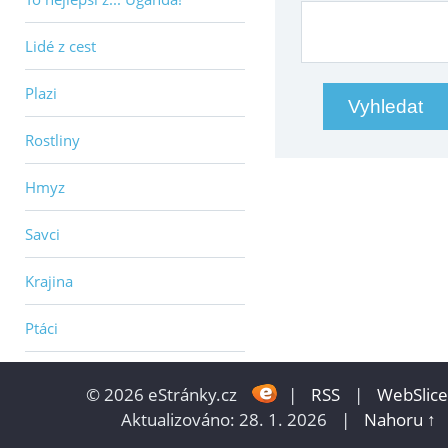
Lidé z cest
Plazi
Rostliny
Hmyz
Savci
Krajina
Ptáci
© 2026 eStránky.cz
|
RSS
|
WebSlice
Aktualizováno: 28. 1. 2026
|
Nahoru ↑