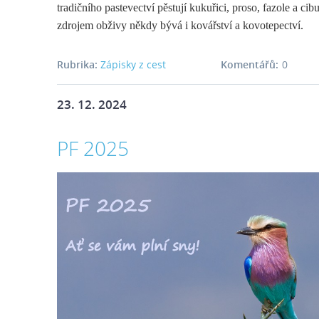
tradičního pastevectví pěstují kukuřici, proso, fazole a c
zdrojem obživy někdy bývá i kovářství a kovotepectví.
Rubrika:
Zápisky z cest
Komentářů:
0
23. 12. 2024
PF 2025