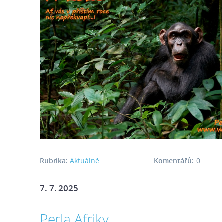
Rubrika:
Aktuálně
Komentářů:
0
7. 7. 2025
Perla Afriky