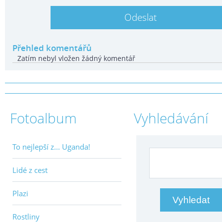
Přehled komentářů
Zatím nebyl vložen žádný komentář
Fotoalbum
Vyhledávání
To nejlepší z... Uganda!
Lidé z cest
Plazi
Rostliny