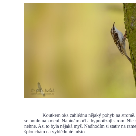
Koutkem oka zahlédnu nějaký pohyb na stromě. N
se hnulo na kmeni. Napínám oči a hypnotizuji strom. Nic 
nehne. Asi to byla nějaká myš. Nadhodím si stativ na ram
šplouchám na vyhlédnuté místo.