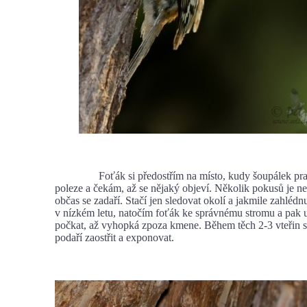
Foťák si předostřím na místo, kudy šoupálek pr
poleze a čekám, až se nějaký objeví. Několik pokusů je n
občas se zadaří. Stačí jen sledovat okolí a jakmile zahléd
v nízkém letu, natočím foťák ke správnému stromu a pak 
počkat, až vyhopká zpoza kmene. Během těch 2-3 vteřin s
podaří zaostřit a exponovat.