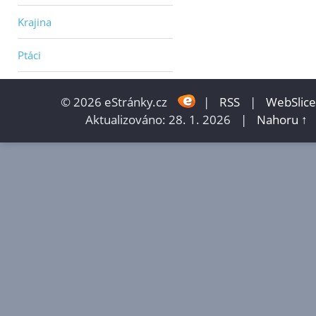
Krajina
Ptáci
© 2026 eStránky.cz
|
RSS
|
WebSlice
Aktualizováno: 28. 1. 2026
|
Nahoru ↑