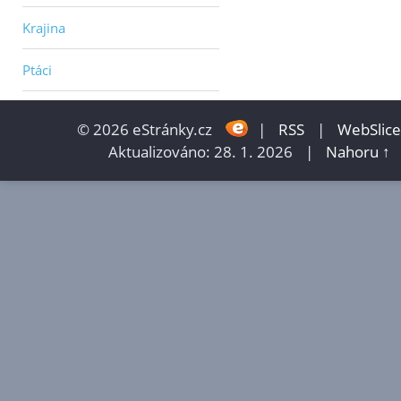
Krajina
Ptáci
© 2026 eStránky.cz
|
RSS
|
WebSlice
Aktualizováno: 28. 1. 2026
|
Nahoru ↑