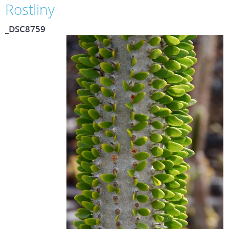
Rostliny
_DSC8759