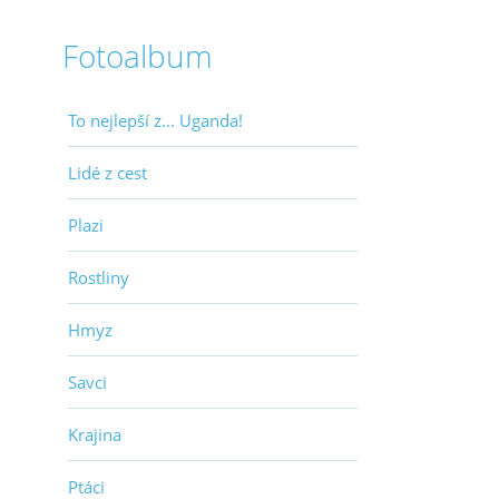
Fotoalbum
To nejlepší z... Uganda!
Lidé z cest
Plazi
Rostliny
Hmyz
Savci
Krajina
Ptáci