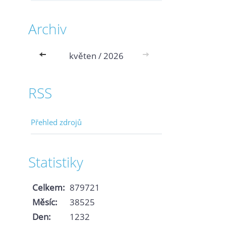
Archiv
<<
květen / 2026
>>
RSS
Přehled zdrojů
Statistiky
Celkem:
879721
Měsíc:
38525
Den:
1232