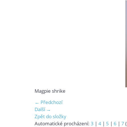
Magpie shrike
← Předchozí
Další →
Zpět do složky
Automatické procházení:
3
|
4
|
5
|
6
|
7
(