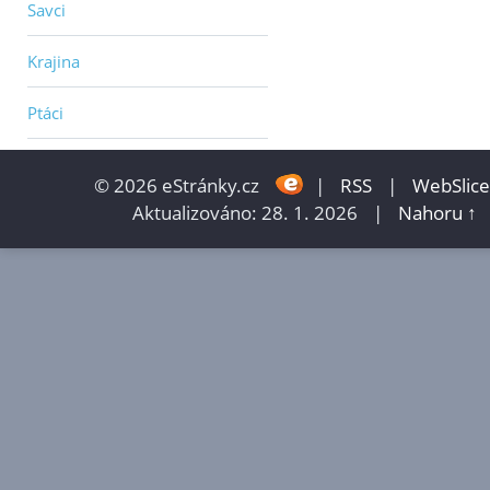
Savci
Krajina
Ptáci
© 2026 eStránky.cz
|
RSS
|
WebSlice
Aktualizováno: 28. 1. 2026
|
Nahoru ↑