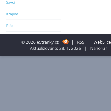
Savci
Krajina
Ptáci
© 2026 eStránky.cz
|
RSS
|
WebSlice
Aktualizováno: 28. 1. 2026
|
Nahoru ↑