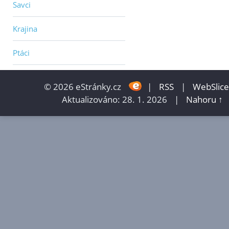
Savci
Krajina
Ptáci
© 2026 eStránky.cz
|
RSS
|
WebSlice
Aktualizováno: 28. 1. 2026
|
Nahoru ↑