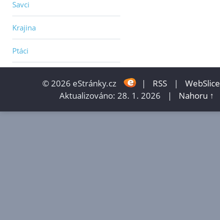
Savci
Krajina
Ptáci
© 2026 eStránky.cz
|
RSS
|
WebSlice
Aktualizováno: 28. 1. 2026
|
Nahoru ↑