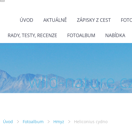
ÚVOD
AKTUÁLNĚ
ZÁPISKY Z CEST
FOT
RADY, TESTY, RECENZE
FOTOALBUM
NABÍDKA
wild-nature.cz
wild-nature.c
Úvod
Fotoalbum
Hmyz
Heliconius cydno