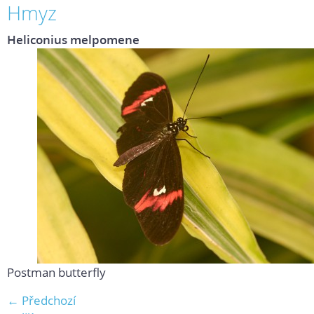
Hmyz
Heliconius melpomene
Postman butterfly
← Předchozí