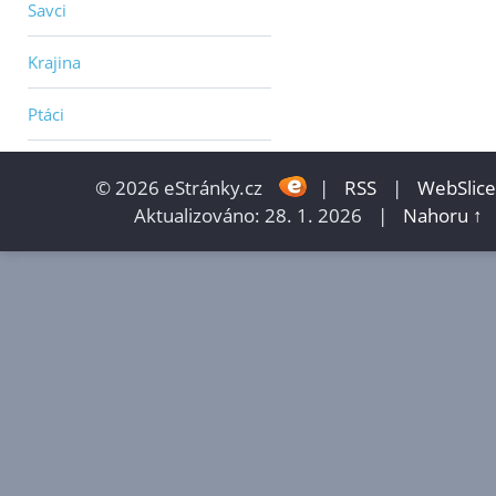
Savci
Krajina
Ptáci
© 2026 eStránky.cz
|
RSS
|
WebSlice
Aktualizováno: 28. 1. 2026
|
Nahoru ↑