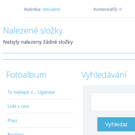
Rubrika:
Aktuálně
Komentářů:
0
Nalezené složky
Nebyly nalezeny žádné složky
Fotoalbum
Vyhledávání
To nejlepší z... Uganda!
Lidé z cest
Plazi
Rostliny