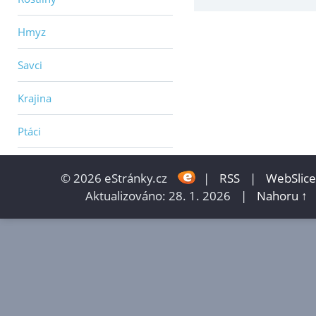
Hmyz
Savci
Krajina
Ptáci
© 2026 eStránky.cz
|
RSS
|
WebSlice
Aktualizováno: 28. 1. 2026
|
Nahoru ↑