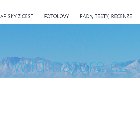
ZÁPISKY Z CEST
FOTOLOVY
RADY, TESTY, RECENZE
wild-nature.cz