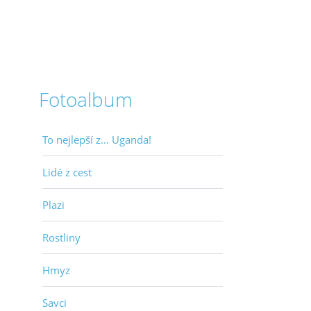
Fotoalbum
To nejlepší z... Uganda!
Lidé z cest
Plazi
Rostliny
Hmyz
Savci