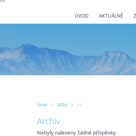
ÚVOD
AKTUÁLNĚ
wild-nature.cz
Úvod
2024
11
Archiv
Nebyly nalezeny žádné příspěvky