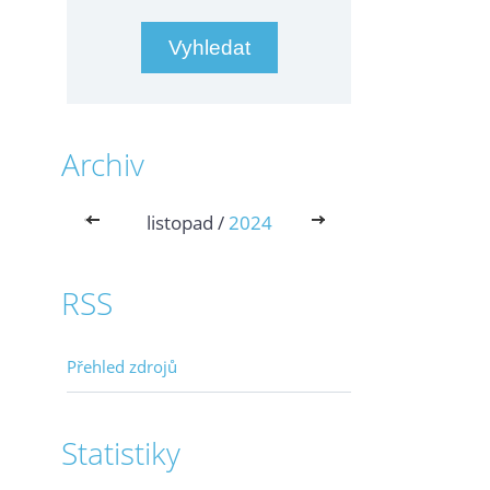
Archiv
<<
listopad /
2024
>>
RSS
Přehled zdrojů
Statistiky