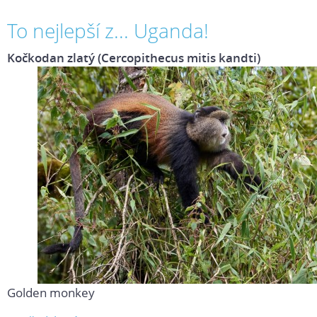
To nejlepší z... Uganda!
Kočkodan zlatý (Cercopithecus mitis kandti)
Golden monkey