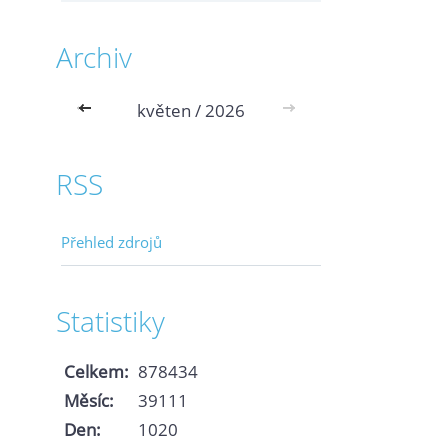
Archiv
<<
květen / 2026
>>
RSS
Přehled zdrojů
Statistiky
Celkem:
878434
Měsíc:
39111
Den:
1020