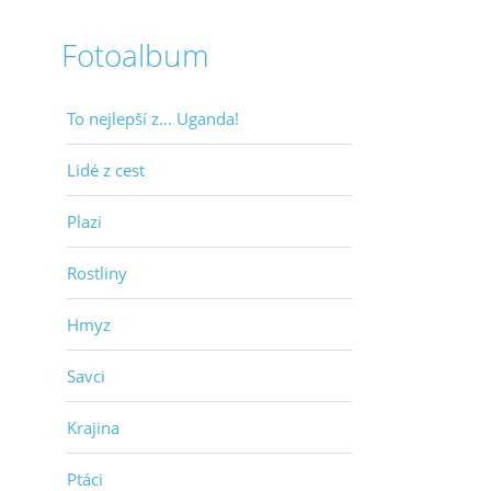
Fotoalbum
To nejlepší z... Uganda!
Lidé z cest
Plazi
Rostliny
Hmyz
Savci
Krajina
Ptáci