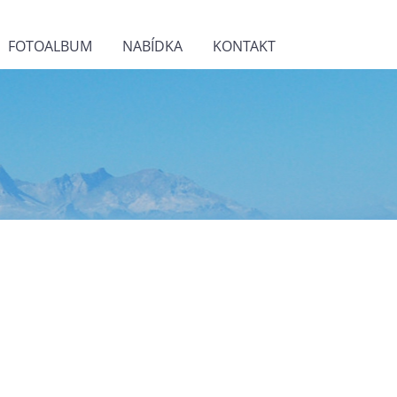
FOTOALBUM
NABÍDKA
KONTAKT