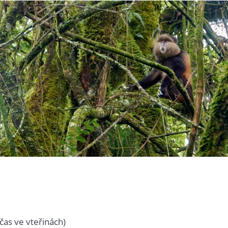
čas ve vteřinách)