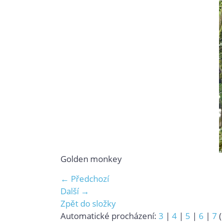
Golden monkey
← Předchozí
Další →
Zpět do složky
Automatické procházení:
3
|
4
|
5
|
6
|
7
(