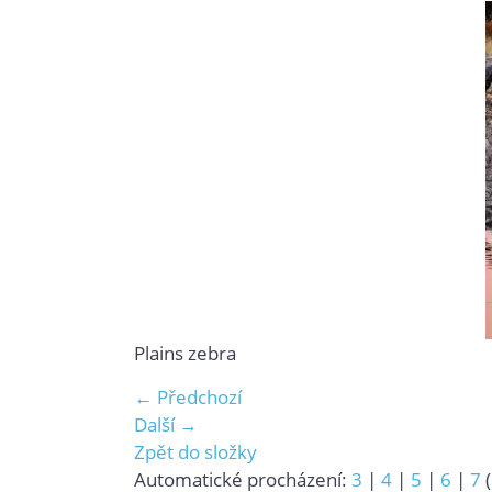
Plains zebra
← Předchozí
Další →
Zpět do složky
Automatické procházení:
3
|
4
|
5
|
6
|
7
(