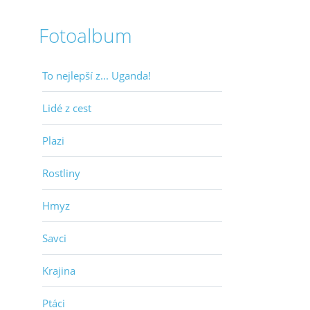
Fotoalbum
To nejlepší z... Uganda!
Lidé z cest
Plazi
Rostliny
Hmyz
Savci
Krajina
Ptáci