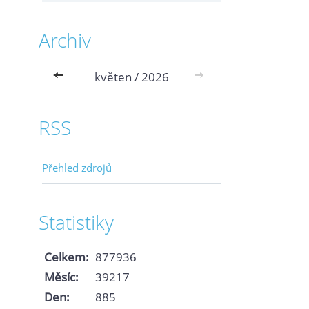
Archiv
<<
květen / 2026
>>
RSS
Přehled zdrojů
Statistiky
Celkem:
877936
Měsíc:
39217
Den:
885