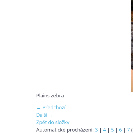
Plains zebra
← Předchozí
Další →
Zpět do složky
Automatické procházení:
3
|
4
|
5
|
6
|
7
(