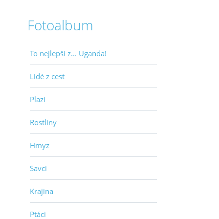
Fotoalbum
To nejlepší z... Uganda!
Lidé z cest
Plazi
Rostliny
Hmyz
Savci
Krajina
Ptáci