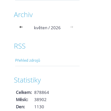
Archiv
<<
květen / 2026
>>
RSS
Přehled zdrojů
Statistiky
Celkem:
878864
Měsíc:
38902
Den:
1130