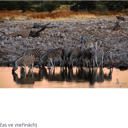
čas ve vteřinách)