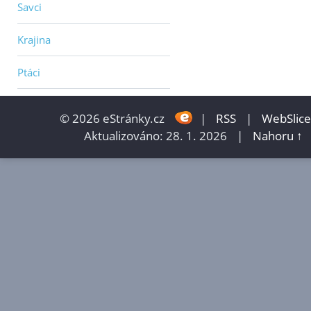
Savci
Krajina
Ptáci
© 2026 eStránky.cz
|
RSS
|
WebSlice
Aktualizováno: 28. 1. 2026
|
Nahoru ↑