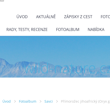
ÚVOD
AKTUÁLNĚ
ZÁPISKY Z CEST
FOT
RADY, TESTY, RECENZE
FOTOALBUM
NABÍDKA
wild-nature.cz
wild-nature.c
Úvod
Fotoalbum
Savci
Přímorožec jihoafrický (Oryx g