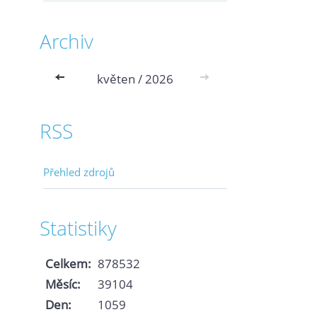
Archiv
<<
květen / 2026
>>
RSS
Přehled zdrojů
Statistiky
Celkem:
878532
Měsíc:
39104
Den:
1059