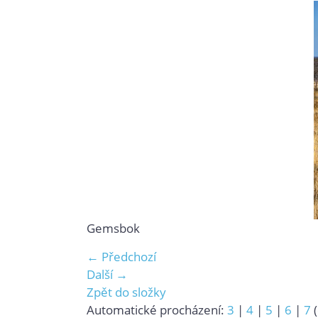
Gemsbok
← Předchozí
Další →
Zpět do složky
Automatické procházení:
3
|
4
|
5
|
6
|
7
(