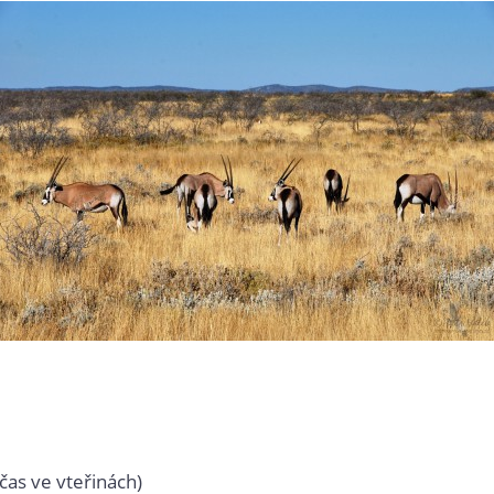
čas ve vteřinách)