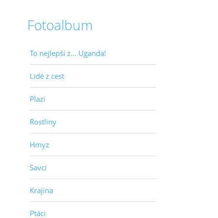
Fotoalbum
To nejlepší z... Uganda!
Lidé z cest
Plazi
Rostliny
Hmyz
Savci
Krajina
Ptáci