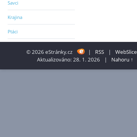
Savci
Krajina
Ptáci
© 2026 eStránky.cz
|
RSS
|
WebSlice
Aktualizováno: 28. 1. 2026
|
Nahoru ↑