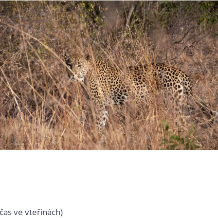
čas ve vteřinách)