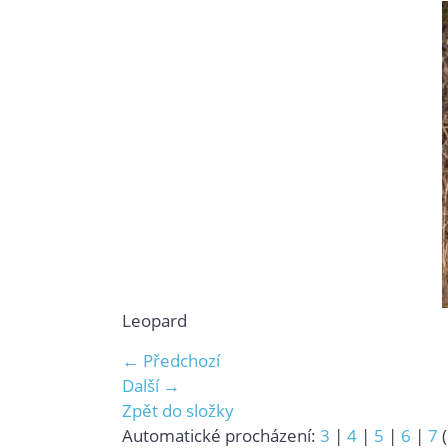
Leopard
← Předchozí
Další →
Zpět do složky
Automatické procházení:
3
|
4
|
5
|
6
|
7
(