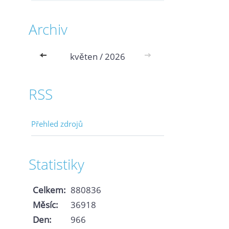
Archiv
<<
květen / 2026
>>
RSS
Přehled zdrojů
Statistiky
Celkem:
880836
Měsíc:
36918
Den:
966