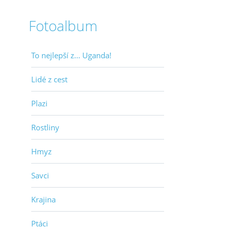
Fotoalbum
To nejlepší z... Uganda!
Lidé z cest
Plazi
Rostliny
Hmyz
Savci
Krajina
Ptáci