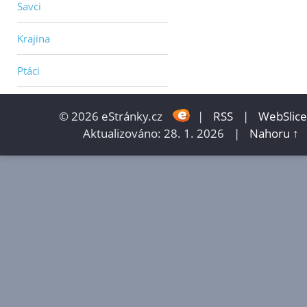
Savci
Krajina
Ptáci
© 2026 eStránky.cz
|
RSS
|
WebSlice
Aktualizováno: 28. 1. 2026
|
Nahoru ↑