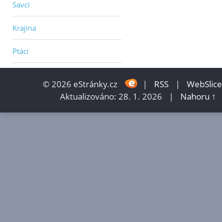
Savci
Krajina
Ptáci
© 2026 eStránky.cz
|
RSS
|
WebSlice
Aktualizováno: 28. 1. 2026
|
Nahoru ↑