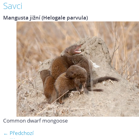
Savci
Mangusta jižní (Helogale parvula)
Common dwarf mongoose
← Předchozí