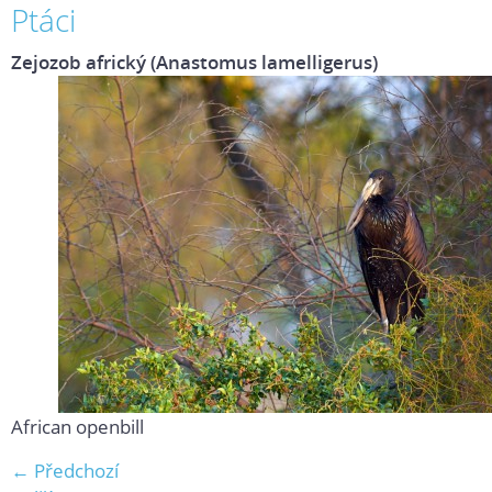
Ptáci
Zejozob africký (Anastomus lamelligerus)
African openbill
← Předchozí