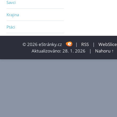
Savci
Krajina
Ptáci
© 2026 eStránky.cz
|
RSS
|
WebSlice
Aktualizováno: 28. 1. 2026
|
Nahoru ↑