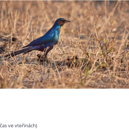
čas ve vteřinách)