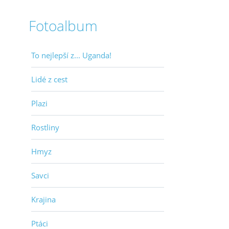
Fotoalbum
To nejlepší z... Uganda!
Lidé z cest
Plazi
Rostliny
Hmyz
Savci
Krajina
Ptáci