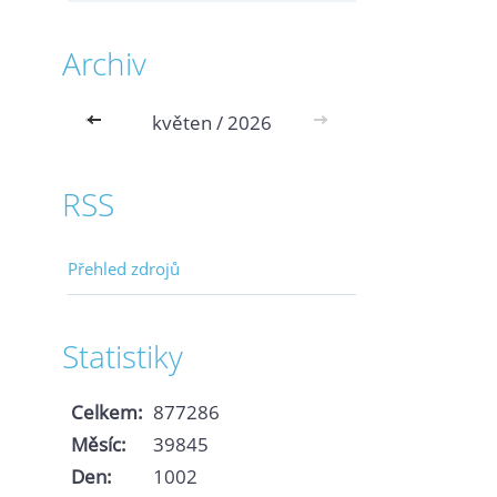
Archiv
<<
květen / 2026
>>
RSS
Přehled zdrojů
Statistiky
Celkem:
877286
Měsíc:
39845
Den:
1002