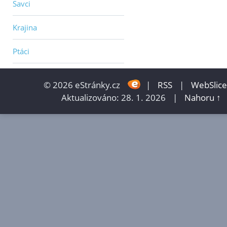
Savci
Krajina
Ptáci
© 2026 eStránky.cz
|
RSS
|
WebSlice
Aktualizováno: 28. 1. 2026
|
Nahoru ↑