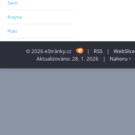
Savci
Krajina
Ptáci
© 2026 eStránky.cz
|
RSS
|
WebSlice
Aktualizováno: 28. 1. 2026
|
Nahoru ↑