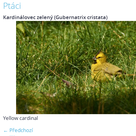
Ptáci
Kardinálovec zelený (Gubernatrix cristata)
Yellow cardinal
← Předchozí