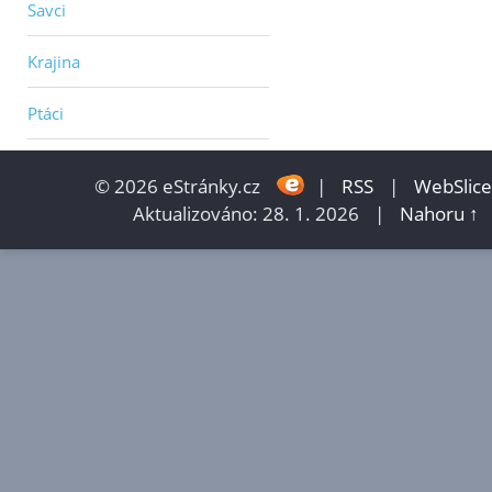
Savci
Krajina
Ptáci
© 2026 eStránky.cz
|
RSS
|
WebSlice
Aktualizováno: 28. 1. 2026
|
Nahoru ↑