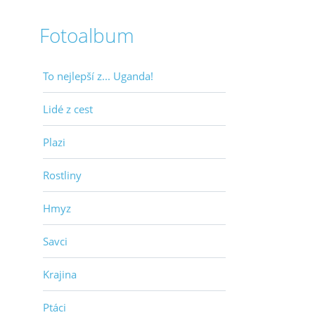
Fotoalbum
To nejlepší z... Uganda!
Lidé z cest
Plazi
Rostliny
Hmyz
Savci
Krajina
Ptáci