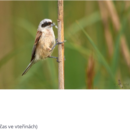
čas ve vteřinách)