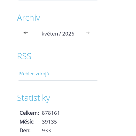
Archiv
<<
květen / 2026
>>
RSS
Přehled zdrojů
Statistiky
Celkem:
878161
Měsíc:
39135
Den:
933