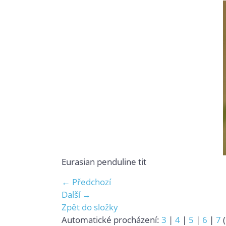
Eurasian penduline tit
← Předchozí
Další →
Zpět do složky
Automatické procházení:
3
|
4
|
5
|
6
|
7
(