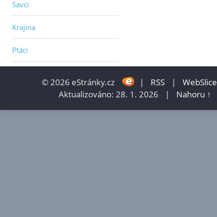
Savci
Krajina
Ptáci
© 2026 eStránky.cz
|
RSS
|
WebSlice
Aktualizováno: 28. 1. 2026
|
Nahoru ↑