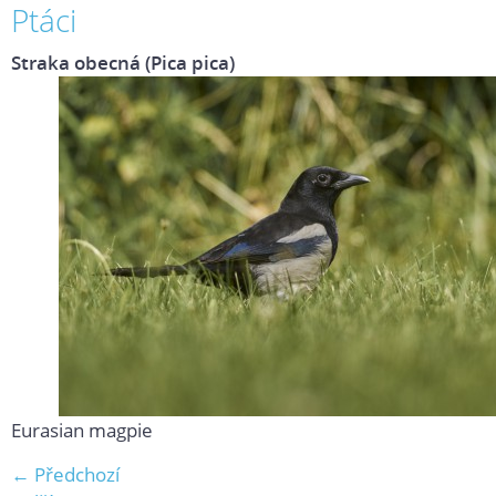
Ptáci
Straka obecná (Pica pica)
Eurasian magpie
← Předchozí