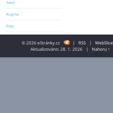
Savci
Krajina
Ptáci
© 2026 eStránky.cz
|
RSS
|
WebSlice
Aktualizováno: 28. 1. 2026
|
Nahoru ↑