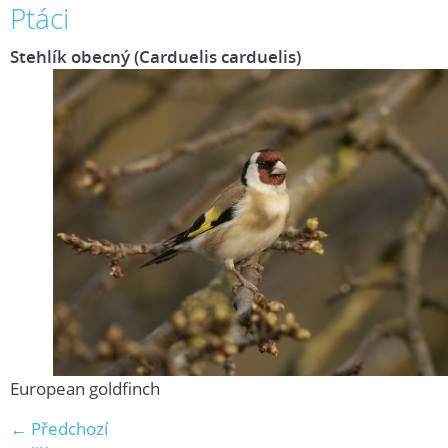
Ptáci
Stehlík obecný (Carduelis carduelis)
European goldfinch
← Předchozí