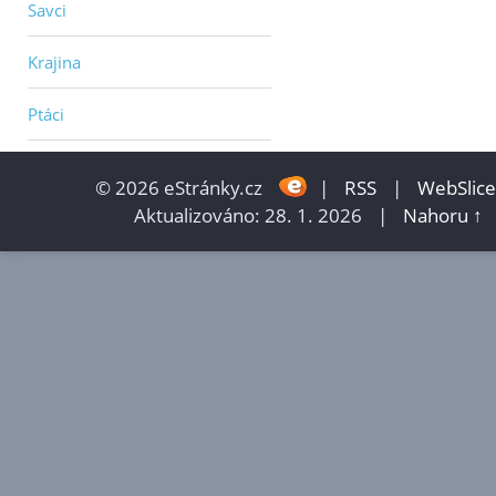
Savci
Krajina
Ptáci
© 2026 eStránky.cz
|
RSS
|
WebSlice
Aktualizováno: 28. 1. 2026
|
Nahoru ↑