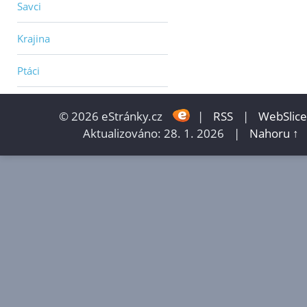
Savci
Krajina
Ptáci
© 2026 eStránky.cz
|
RSS
|
WebSlice
Aktualizováno: 28. 1. 2026
|
Nahoru ↑