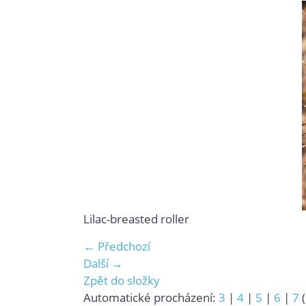
Lilac-breasted roller
← Předchozí
Další →
Zpět do složky
Automatické procházení:
3
|
4
|
5
|
6
|
7
(