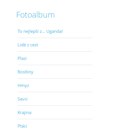
Fotoalbum
To nejlepší z... Uganda!
Lidé z cest
Plazi
Rostliny
Hmyz
Savci
Krajina
Ptáci