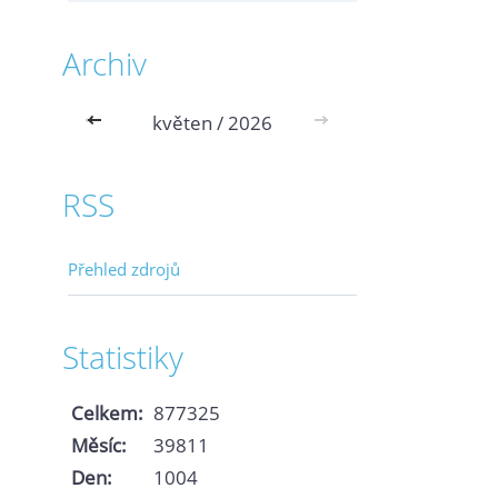
Archiv
<<
květen / 2026
>>
RSS
Přehled zdrojů
Statistiky
Celkem:
877325
Měsíc:
39811
Den:
1004