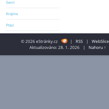
Savci
Krajina
Ptáci
© 2026 eStránky.cz
|
RSS
|
WebSlice
Aktualizováno: 28. 1. 2026
|
Nahoru ↑