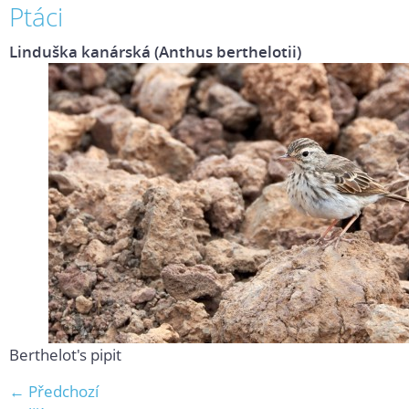
Ptáci
Linduška kanárská (Anthus berthelotii)
Berthelot's pipit
← Předchozí