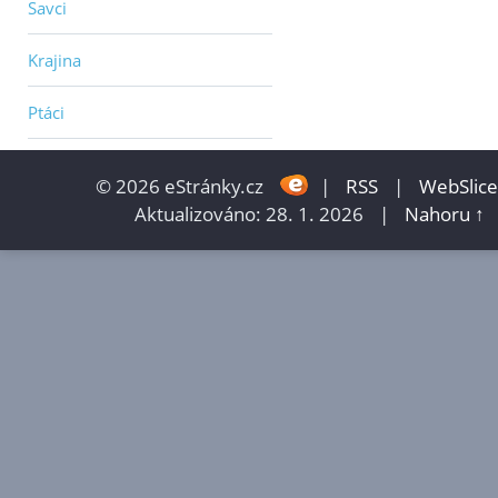
Savci
Krajina
Ptáci
© 2026 eStránky.cz
|
RSS
|
WebSlice
Aktualizováno: 28. 1. 2026
|
Nahoru ↑