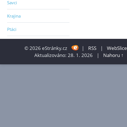
Savci
Krajina
Ptáci
© 2026 eStránky.cz
|
RSS
|
WebSlice
Aktualizováno: 28. 1. 2026
|
Nahoru ↑