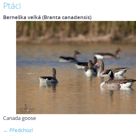
Ptáci
Berneška velká (Branta canadensis)
Canada goose
← Předchozí