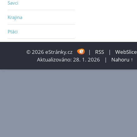
Savci
Krajina
Ptáci
© 2026 eStránky.cz
|
RSS
|
WebSlice
Aktualizováno: 28. 1. 2026
|
Nahoru ↑