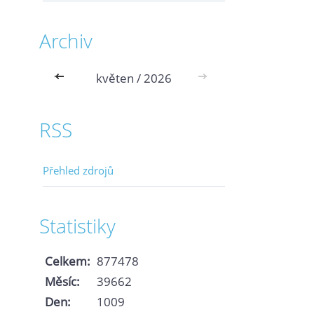
Archiv
<<
květen / 2026
>>
RSS
Přehled zdrojů
Statistiky
Celkem:
877478
Měsíc:
39662
Den:
1009