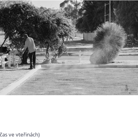
čas ve vteřinách)