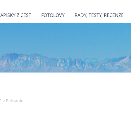
ZÁPISKY Z CEST
FOTOLOVY
RADY, TESTY, RECENZE
wild-nature.cz
 v Bethanie