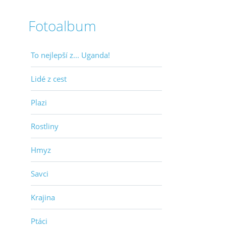
Fotoalbum
To nejlepší z... Uganda!
Lidé z cest
Plazi
Rostliny
Hmyz
Savci
Krajina
Ptáci