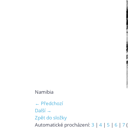
Namibia
← Předchozí
Další →
Zpět do složky
Automatické procházení:
3
|
4
|
5
|
6
|
7
(