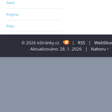
Savci
Krajina
Ptáci
© 2026 eStránky.cz
|
RSS
|
WebSlice
Aktualizováno: 28. 1. 2026
|
Nahoru ↑