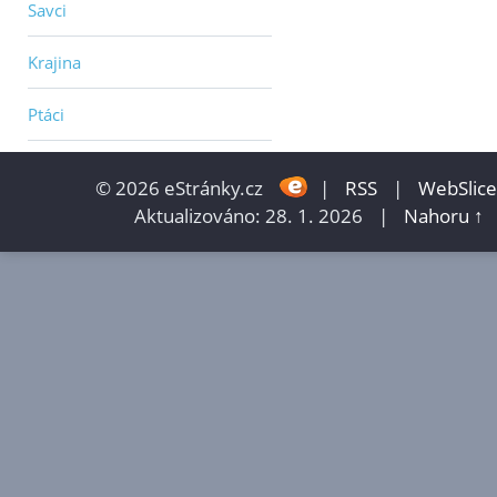
Savci
Krajina
Ptáci
© 2026 eStránky.cz
|
RSS
|
WebSlice
Aktualizováno: 28. 1. 2026
|
Nahoru ↑