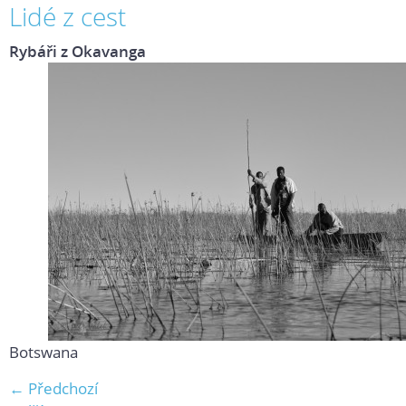
Lidé z cest
Rybáři z Okavanga
Botswana
← Předchozí