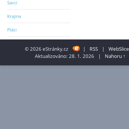
Savci
Krajina
Ptáci
© 2026 eStránky.cz
|
RSS
|
WebSlice
Aktualizováno: 28. 1. 2026
|
Nahoru ↑