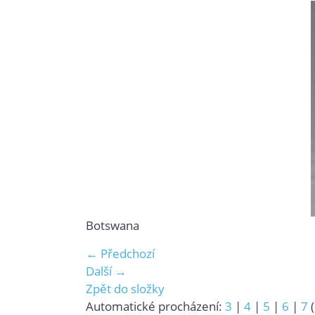
Botswana
← Předchozí
Další →
Zpět do složky
Automatické procházení:
3
|
4
|
5
|
6
|
7
(