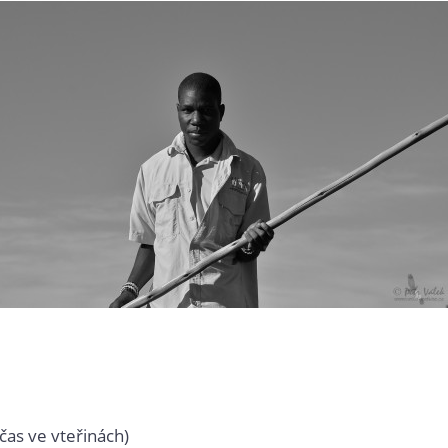
čas ve vteřinách)