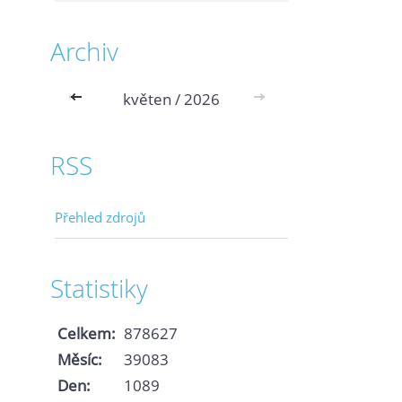
Archiv
<<
květen / 2026
>>
RSS
Přehled zdrojů
Statistiky
Celkem:
878627
Měsíc:
39083
Den:
1089