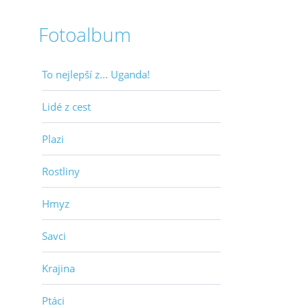
Fotoalbum
To nejlepší z... Uganda!
Lidé z cest
Plazi
Rostliny
Hmyz
Savci
Krajina
Ptáci