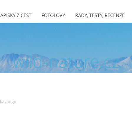
ZÁPISKY Z CEST
FOTOLOVY
RADY, TESTY, RECENZE
wild-nature.cz
Okavango