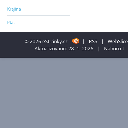
Krajina
Ptáci
© 2026 eStránky.cz
|
RSS
|
WebSlice
Aktualizováno: 28. 1. 2026
|
Nahoru ↑