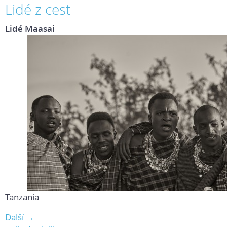
Lidé z cest
Lidé Maasai
Tanzania
Další →