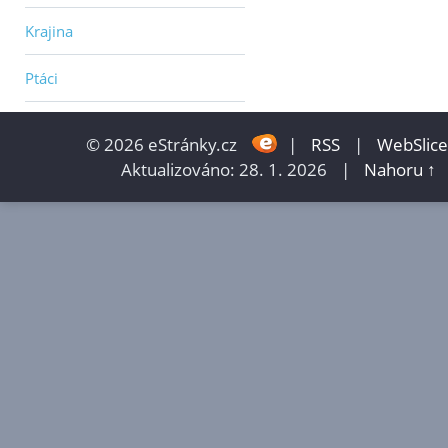
Krajina
Ptáci
© 2026 eStránky.cz
|
RSS
|
WebSlice
Aktualizováno: 28. 1. 2026
|
Nahoru ↑