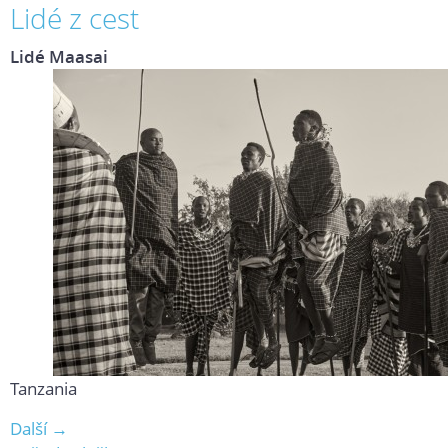
Lidé z cest
Lidé Maasai
Tanzania
Další →