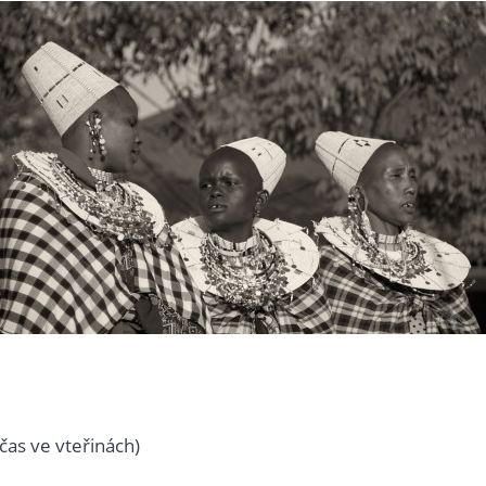
čas ve vteřinách)