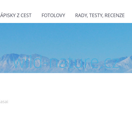
ZÁPISKY Z CEST
FOTOLOVY
RADY, TESTY, RECENZE
wild-nature.cz
asai