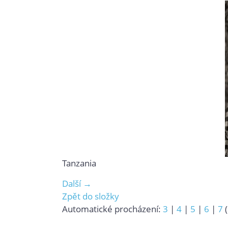
Tanzania
Další →
Zpět do složky
Automatické procházení:
3
|
4
|
5
|
6
|
7
(