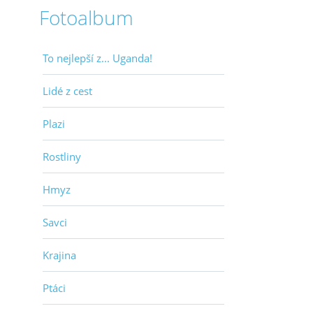
Fotoalbum
To nejlepší z... Uganda!
Lidé z cest
Plazi
Rostliny
Hmyz
Savci
Krajina
Ptáci