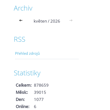
Archiv
<<
květen / 2026
>>
RSS
Přehled zdrojů
Statistiky
Celkem:
878659
Měsíc:
39015
Den:
1077
Online:
6