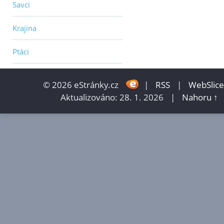
Savci
Krajina
Ptáci
© 2026 eStránky.cz
|
RSS
|
WebSlice
Aktualizováno: 28. 1. 2026
|
Nahoru ↑