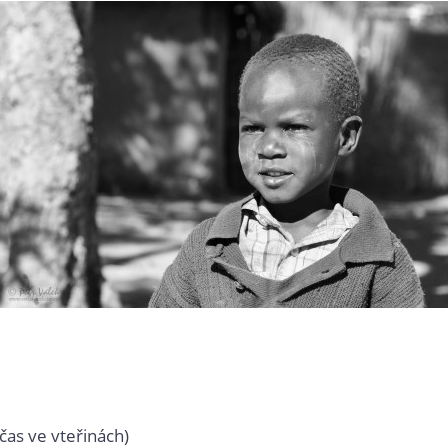
čas ve vteřinách)