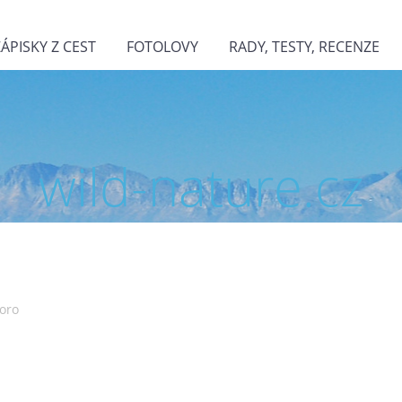
ZÁPISKY Z CEST
FOTOLOVY
RADY, TESTY, RECENZE
wild-nature.cz
Boro