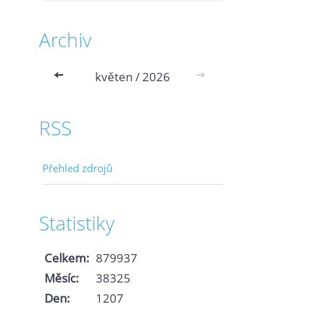
Archiv
<<
květen / 2026
>>
RSS
Přehled zdrojů
Statistiky
Celkem:
879937
Měsíc:
38325
Den:
1207