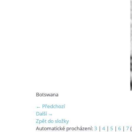
Botswana
← Předchozí
Další →
Zpět do složky
Automatické procházení:
3
|
4
|
5
|
6
|
7
(