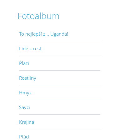
Fotoalbum
To nejlepší z... Uganda!
Lidé z cest
Plazi
Rostliny
Hmyz
Savci
Krajina
Ptáci