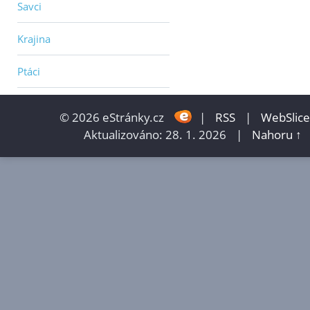
Savci
Krajina
Ptáci
© 2026 eStránky.cz
|
RSS
|
WebSlice
Aktualizováno: 28. 1. 2026
|
Nahoru ↑